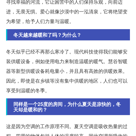
寻找幸福的河流，它让困苦中的人们保持乐观，向前迈
进，无畏无惧。爱心就像沙漠中的一泓清泉，它将绝望变
为希望，给予人们力量与温暖。
冬天越来越暖和了吗？为什么？
冬天似乎已经不再那么寒冷了。现代科技使得我们能够安
装供暖设备，例如使用电力来制造温暖的暖气。慧谷智暖
器等新型供暖设备耗电量小，并且具有高效的供暖效果。
因此，即使是在乡镇等没有集中供暖的地区，人们也可以
享受到温暖的冬季。
同样是一个25度的房间，为什么夏天是凉快的，冬
天却是暖和的？
这是因为空调的工作原理不同。夏天空调是吸收热量的过
程，四周的物体包括人体的温度较高，因此空调所吸收的