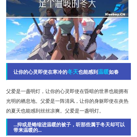
冬天
温暖
让你的心灵即使在寒冷的
也能感到
如春
父爱是一盏明灯，让你的心灵即使在昏暗的世界也能拥有
光明的栖息地。父爱是一阵清风，让你的身躯即使在炎热
的夏天也能感到丝丝凉爽。父爱是一盏明灯。
...抑或是蜷缩进温暖的被子，听那些属于冬天却可以
带来温暖的...