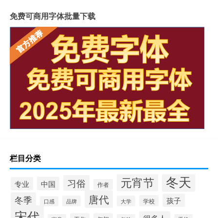
免费可商用字体批量下载
栏目分类
冬天
元宵节
习俗
中国
专业
作者
唐代
冬季
孩子
学校
品牌
大学
口感
宋代