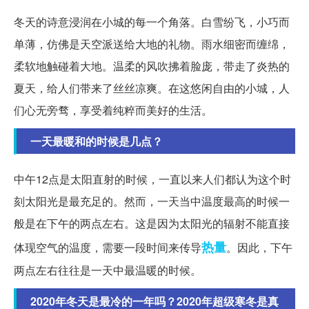
冬天的诗意浸润在小城的每一个角落。白雪纷飞，小巧而
单薄，仿佛是天空派送给大地的礼物。雨水细密而缠绵，
柔软地触碰着大地。温柔的风吹拂着脸庞，带走了炎热的
夏天，给人们带来了丝丝凉爽。在这悠闲自由的小城，人
们心无旁骛，享受着纯粹而美好的生活。
一天最暖和的时候是几点？
中午12点是太阳直射的时候，一直以来人们都认为这个时
刻太阳光是最充足的。然而，一天当中温度最高的时候一
般是在下午的两点左右。这是因为太阳光的辐射不能直接
热量
体现空气的温度，需要一段时间来传导
。因此，下午
两点左右往往是一天中最温暖的时候。
2020年冬天是最冷的一年吗？2020年超级寒冬是真