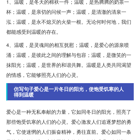
1、温暖，是冬天的棉袄一件；温暖，是热腾腾的奶茶一
杯；温暖，是亲切的问候一声；温暖，是清澈的清泉一
泓；温暖，是永不熄灭的火柴一根。无论何时何地，我们
都能感受到温暖的存在。
4、温暖，是灵魂间的相互抚慰；温暖，是爱心的源泉喷
涌；温暖，是彼此之间的理解与包容；温暖，是微笑的一
抹阳光；温暖，是世界的和谐共舞。温暖是人类共同渴望
的情感，它能够照亮人们的心灵。
仿写句子爱心是一片冬日的阳光，使饱受饥寒的人
得到温暖
爱心是一种无私奉献的力量，它如同冬日的阳光，照亮了
那些饱受饥寒的人们的心灵。爱心激发人们追逐梦想的勇
气，它使迷惘的人们振奋精神，勇往直前。爱心如同一条