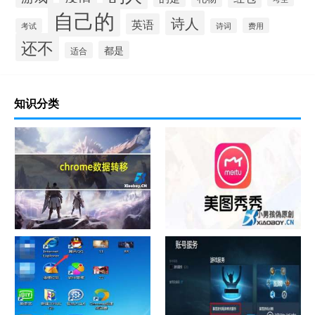
自己的
诗人
英语
费用
考试
诗词
还不
都是
适合
知识分类
chrome数据转移
怎样给照片换背景