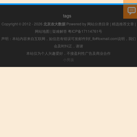
tags
Copyright © 2012 - 2026
北京农大数据
Powered by
网站分类目录
|
精选推荐文章
|
网站地图
|
疑难解答
粤ICP备17114761号
声明：本站内容来自互联网，如信息有错误可发邮件到f_fb#foxmail.com说明，我们
会及时纠正，谢谢
本站仅为个人兴趣爱好，不接盈利性广告及商业合作
小男孩