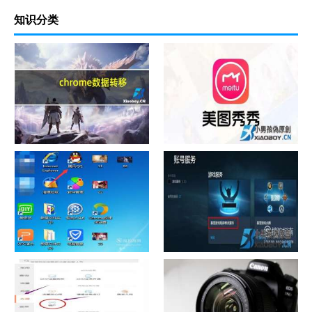
知识分类
chrome数据转移
怎样给照片换背景
如何看认识QQ好友具体多少天
战网怎么修改昵称？
了