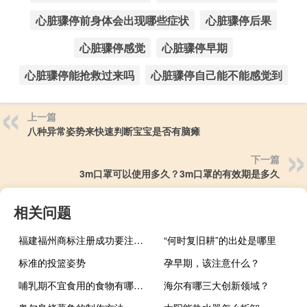
心脏骤停前身体会出现哪些症状
心脏骤停后果
心脏骤停感觉
心脏骤停早期
心脏骤停能抢救过来吗
心脏骤停自己能不能感觉到
上一篇
八种异常姿势来快速判断宝宝是否有脑瘫
下一篇
3m口罩可以使用多久？3m口罩的有效期是多久
相关问题
福建福州商标注册成功要注意的几点要素
“何时复旧耕”的出处是哪里
标准的投篮姿势
孕早期，该注意什么？
哺乳期不宜食用的食物有哪些？产后饮食禁忌
海尔有哪三大创新领域？