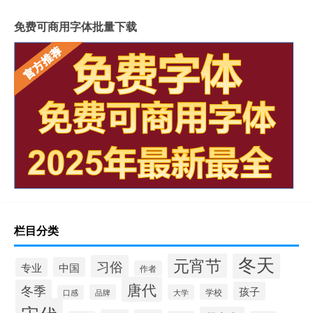
免费可商用字体批量下载
栏目分类
冬天
元宵节
习俗
中国
专业
作者
唐代
冬季
孩子
学校
品牌
大学
口感