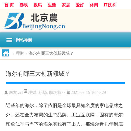
首 页
游戏
数码
生活
家居
爱好
休闲
IT技术
互联网
手机
购物
网站导航
>
理财
>
海尔有哪三大创新领域？
海尔有哪三大创新领域？
理财
,
职场
,
职场就业
网友:
zcl
2021-07-15 16:46:29
近些年的海尔，除了依旧是全球最具知名度的家电品牌之
外，还在全力布局的生态品牌、工业互联网，固有的海尔
印象似乎与当下的海尔实践有了出入。那海尔近几年到底