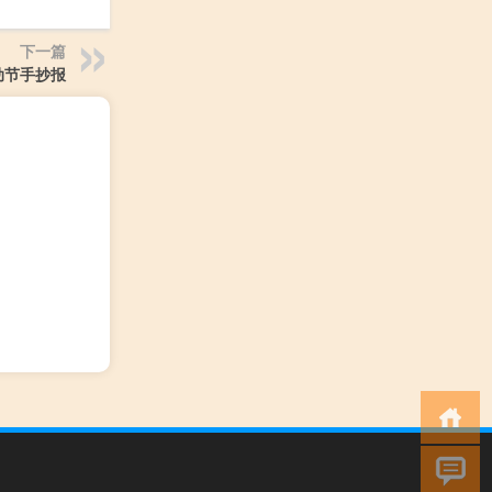
下一篇
动节手抄报