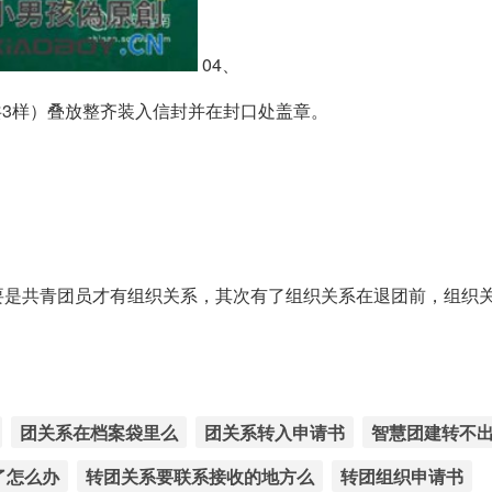
04、
（共3样）叠放整齐装入信封并在封口处盖章。
要是共青团员才有组织关系，其次有了组织关系在退团前，组织
团关系在档案袋里么
团关系转入申请书
智慧团建转不
了怎么办
转团关系要联系接收的地方么
转团组织申请书