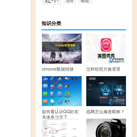
适合
知识分类
chrome数据转移
怎样给照片换背景
如何看认识QQ好友
战网怎么修改昵称？
具体多少天了