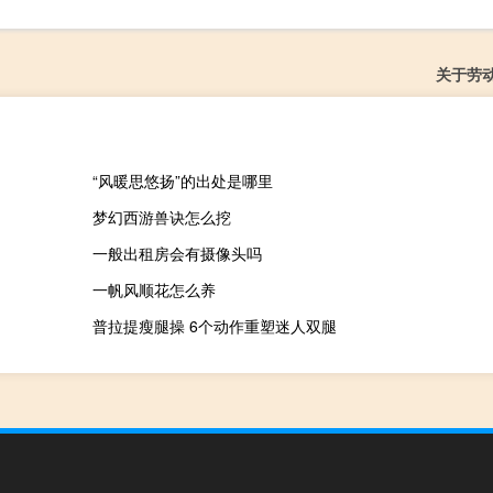
关于劳
“风暖思悠扬”的出处是哪里
梦幻西游兽诀怎么挖
一般出租房会有摄像头吗
一帆风顺花怎么养
普拉提瘦腿操 6个动作重塑迷人双腿