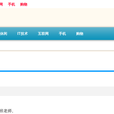
网
手机
购物
休闲
IT技术
互联网
手机
购物
值班老师。