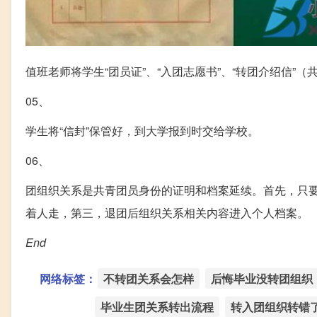
值班老师将学生“团员证”、“入团志愿书”、“转团介绍信”
05、
学生将“信封”保管好，到大学报到时交给学校。
06、
团组织关系是共青团员身份的证明和档案延续。首先，只
着人走，第三，退团后组织关系相关内容进入个人档案。
End
网络标签：
不转团关系会怎样
后悔毕业没转团组织
毕业生团关系转出流程
转入团组织转错