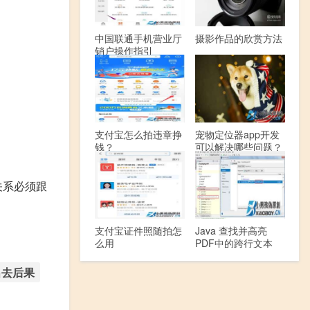
中国联通手机营业厅
摄影作品的欣赏方法
销户操作指引
支付宝怎么拍违章挣
宠物定位器app开发
钱？
可以解决哪些问题？
关系必须跟
支付宝证件照随拍怎
Java 查找并高亮
么用
PDF中的跨行文本
出去后果