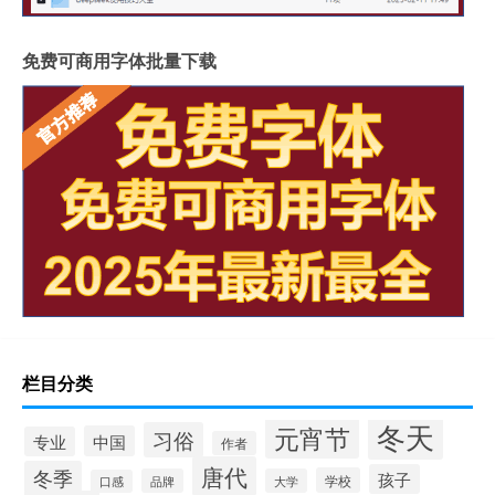
免费可商用字体批量下载
栏目分类
冬天
元宵节
习俗
中国
专业
作者
唐代
冬季
孩子
学校
品牌
大学
口感