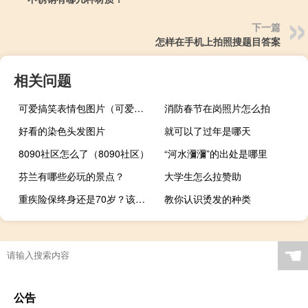
下一篇
怎样在手机上拍照搜题目答案
相关问题
可爱搞笑表情包图片（可爱搞笑表情图片大全,搞笑图片大全）
消防春节在岗照片怎么拍
好看的染色头发图片
就可以了过年是哪天
8090社区怎么了（8090社区）
“河水瀰瀰”的出处是哪里
芬兰有哪些必玩的景点？
大学生怎么拉赞助
重疾险保终身还是70岁？该怎么选？
教你认识烫发的种类
☚
公告