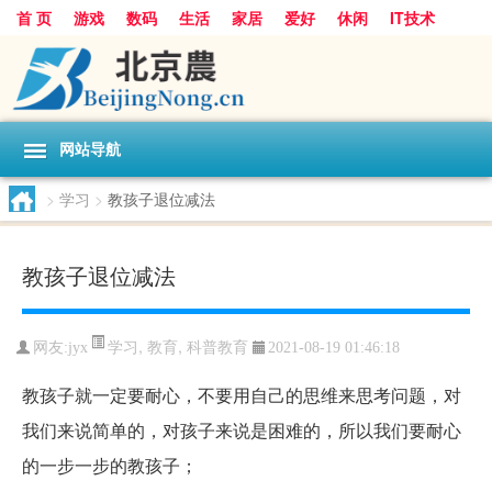
首 页
游戏
数码
生活
家居
爱好
休闲
IT技术
互联网
手机
购物
网站导航
>
学习
>
教孩子退位减法
教孩子退位减法
学习
,
教育
,
科普教育
网友:
jyx
2021-08-19 01:46:18
教孩子就一定要耐心，不要用自己的思维来思考问题，对
我们来说简单的，对孩子来说是困难的，所以我们要耐心
的一步一步的教孩子；