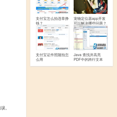
支付宝怎么拍违章挣
宠物定位器app开发
钱？
可以解决哪些问题？
支付宝证件照随拍怎
Java 查找并高亮
么用
PDF中的跨行文本
错误。