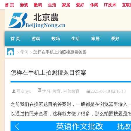
首 页
游戏
数码
生活
家居
爱好
休闲
IT技术
互联
首 页
游戏
数码
生活
家居
爱好
>
学习
>
怎样在手机上拍照搜题目答案
怎样在手机上拍照搜题目答案
学习
,
教育
,
科普教育
网友:
jyx
2021-08-19 02:16:18
之前我们在搜索题目的答案时，一般都是在浏览器里输入
以通过拍照来查看，这样就方便了很多，那么拍照搜题是