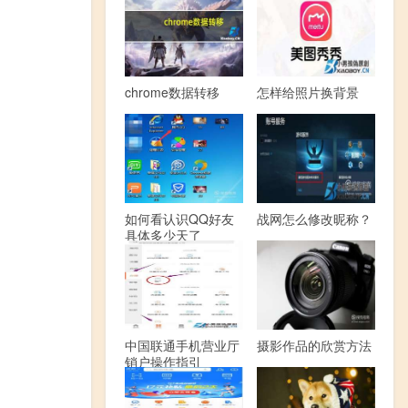
chrome数据转移
怎样给照片换背景
如何看认识QQ好友
战网怎么修改昵称？
具体多少天了
中国联通手机营业厅
摄影作品的欣赏方法
销户操作指引