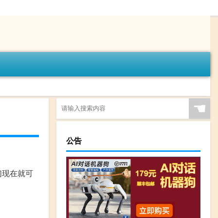
☚
公告
们现在就可