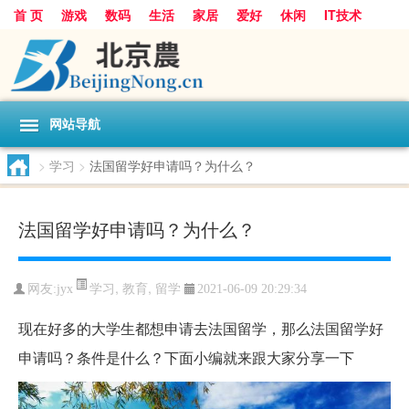
首 页
游戏
数码
生活
家居
爱好
休闲
IT技术
互联网
手机
购物
网站导航
>
学习
>
法国留学好申请吗？为什么？
法国留学好申请吗？为什么？
学习
,
教育
,
留学
网友:
jyx
2021-06-09 20:29:34
现在好多的大学生都想申请去法国留学，那么法国留学好
申请吗？条件是什么？下面小编就来跟大家分享一下