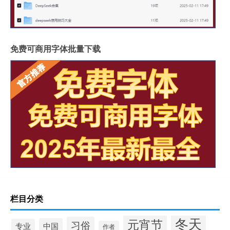
免费可商用字体批量下载
栏目分类
冬天
元宵节
习俗
中国
专业
作者