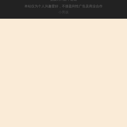
本站仅为个人兴趣爱好，不接盈利性广告及商业合作
小男孩