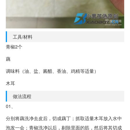
工具/材料
青椒2个
藕
调味料（油、盐、酱醋、香油、鸡精等适量）
木耳
做法流程
01、
分别将藕洗净去皮后，切成藕丁；抓取适量木耳放入水中
泡发一会；青椒洗净以后，剔除里面的筋，然后将其切成