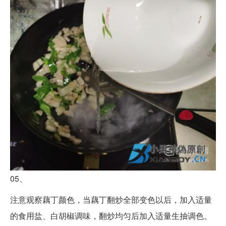
05、
注意观察藕丁颜色，当藕丁翻炒全部变色以后，加入适量
的食用盐、白胡椒调味，翻炒均匀后加入适量生抽调色。