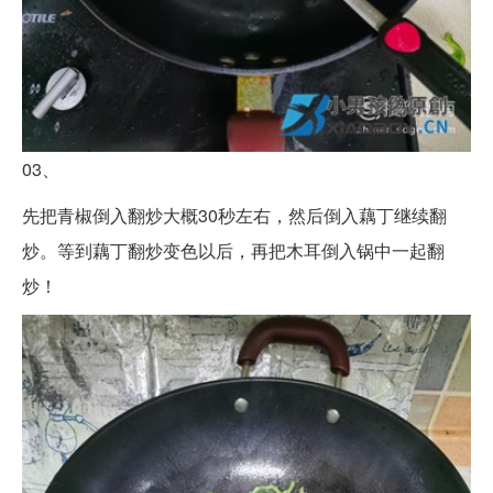
03、
先把青椒倒入翻炒大概30秒左右，然后倒入藕丁继续翻
炒。等到藕丁翻炒变色以后，再把木耳倒入锅中一起翻
炒！