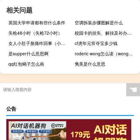
相关问题
英国大学申请都有些什么条件
空调拆装步骤图解是什么
失枪48小时（失枪72小时）
校园卡的挂失、解挂及补办方法
女人小肚子胀痛咋回事（小肚子胀痛咋回事）
cf虎年元宵夺宝多少钱
是supper什么意思啊
roderic wong怎么读（wong怎么读）
qq红包蝎子怎么画
隽美是什么意思
☚
公告