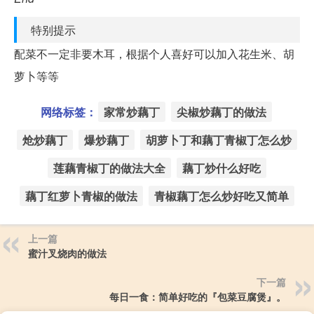
特别提示
配菜不一定非要木耳，根据个人喜好可以加入花生米、胡
萝卜等等
网络标签：
家常炒藕丁
尖椒炒藕丁的做法
炝炒藕丁
爆炒藕丁
胡萝卜丁和藕丁青椒丁怎么炒
莲藕青椒丁的做法大全
藕丁炒什么好吃
藕丁红萝卜青椒的做法
青椒藕丁怎么炒好吃又简单
上一篇
蜜汁叉烧肉的做法
下一篇
每日一食：简单好吃的『包菜豆腐煲』。