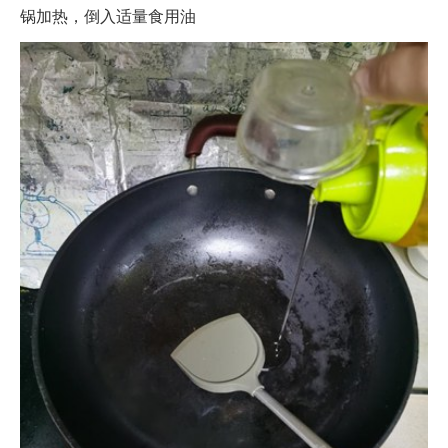
锅加热，倒入适量食用油