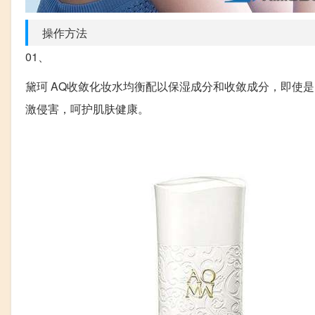
操作方法
01、
黛珂 AQ收敛化妆水均衡配以保湿成分和收敛成分，即使
激侵害，呵护肌肤健康。