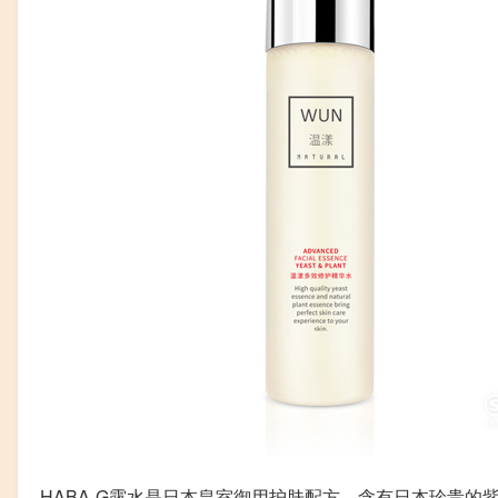
HABA-G露水是日本皇室御用护肤配方，含有日本珍贵