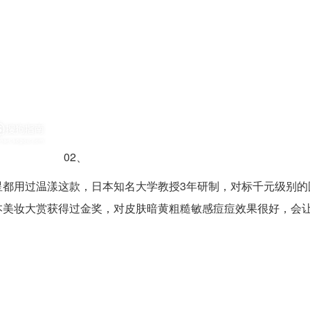
02、
星都用过温漾这款，日本知名大学教授3年研制，对标千元级别的
本美妆大赏获得过金奖，对皮肤暗黄粗糙敏感痘痘效果很好，会