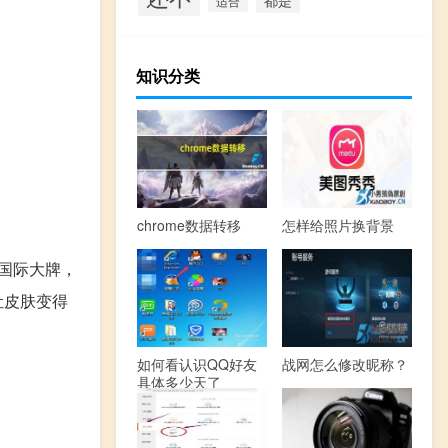
适合
知识分类
chrome数据转移
怎样给照片换背景
国际大牌，
让皮肤变得
如何看认识QQ好友
战网怎么修改昵称？
具体多少天了