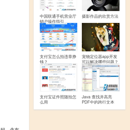
中国联通手机营业厅
摄影作品的欣赏方法
销户操作指引
支付宝怎么拍违章挣
宠物定位器app开发
钱？
可以解决哪些问题？
支付宝证件照随拍怎
Java 查找并高亮
么用
PDF中的跨行文本
亲妈。含有