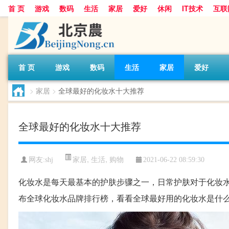
首 页
游戏
数码
生活
家居
爱好
休闲
IT技术
互联
首 页
游戏
数码
生活
家居
爱好
>
家居
>
全球最好的化妆水十大推荐
全球最好的化妆水十大推荐
家居
,
生活
,
购物
网友:
shj
2021-06-22 08:59:30
化妆水是每天最基本的护肤步骤之一，日常护肤对于化妆
布全球化妆水品牌排行榜，看看全球最好用的化妆水是什