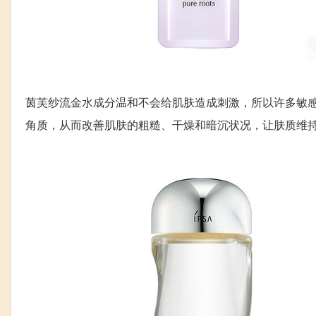
茵芙纱流金水成分温和不会给肌肤造成刺激，所以许多敏
角质，从而改善肌肤的粗糙、干燥和暗沉状况，让肤质维