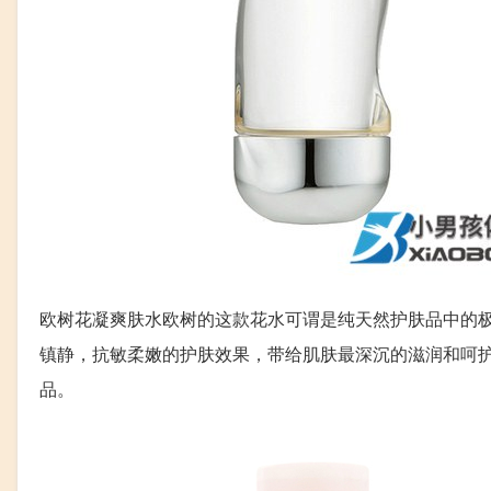
欧树花凝爽肤水欧树的这款花水可谓是纯天然护肤品中的
镇静，抗敏柔嫩的护肤效果，带给肌肤最深沉的滋润和呵
品。