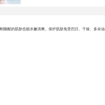
是刚睡醒的肌肤也能水嫩清爽。保护肌肤免受烈日、干燥、多余