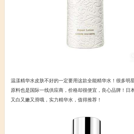
温漾精华水皮肤不好的一定要用这款全能精华水！很多明
原料也是国际一线供应商，价格却很便宜，良心品牌！日
又白又嫩又滑哦，实力精华水，值得推荐！