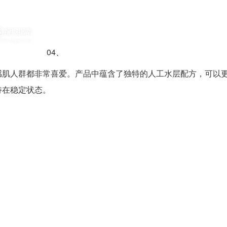
04、
感肌人群都非常喜爱。产品中蕴含了独特的人工水层配方，可以
持在稳定状态。