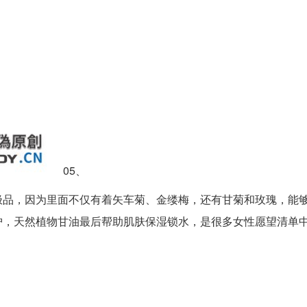
05、
极品，因为里面不仅有着矢车菊、金缕梅，还有甘菊和玫瑰，能
护，天然植物甘油最后帮助肌肤保湿锁水，是很多女性愿望清单