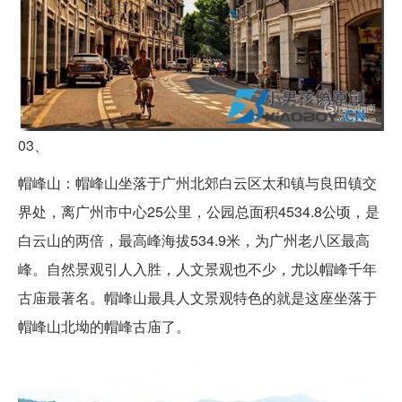
03、
帽峰山：帽峰山坐落于广州北郊白云区太和镇与良田镇交
界处，离广州市中心25公里，公园总面积4534.8公顷，是
白云山的两倍，最高峰海拔534.9米，为广州老八区最高
峰。自然景观引人入胜，人文景观也不少，尤以帽峰千年
古庙最著名。帽峰山最具人文景观特色的就是这座坐落于
帽峰山北坳的帽峰古庙了。