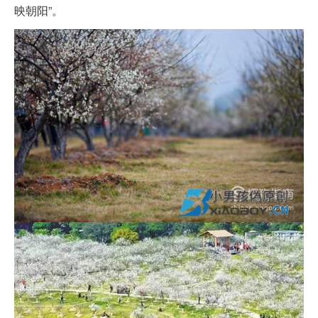
映朝阳”。