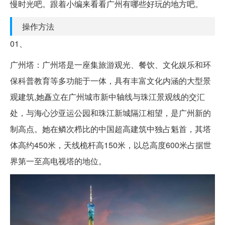
慢时光吧。跟着小编来看看广州有哪些好玩的地方吧。
操作方法
01、
广州塔：广州塔是一座集旅游观光、餐饮、文化娱乐和环
保科普教育等多功能于一体，具有丰富文化内涵的大型景
观建筑,她矗立在广州城市新中轴线与珠江景观线的交汇
处，与海心沙亚运公园和珠江新城隔江相望，是广州新的
制高点。她在鳞次栉比的中国超高建筑中独占魁首，其塔
体高约450米，天线桅杆高150米，以总高度600米占据世
界第一至高电视塔的地位。