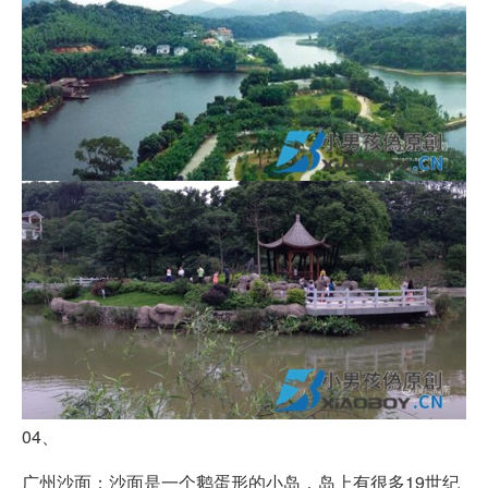
04、
广州沙面：沙面是一个鹅蛋形的小岛，岛上有很多19世纪