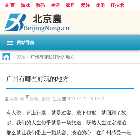
首 页
游戏
数码
生活
家居
爱好
休闲
IT技术
互联网
手机
购物
网站导航
>
家居
>
广州有哪些好玩的地方
广州有哪些好玩的地方
家居
,
旅行
,
生活
网友:
shj
2021-08-22 18:16:17
有人说，背上行囊，就是过客。放下包袱，就回到了故
乡。我们的人生似乎就是一场旅途，既然人生注定漂泊，
那么就让我们带上一颗从容、淡泊的心，在广州感受一段