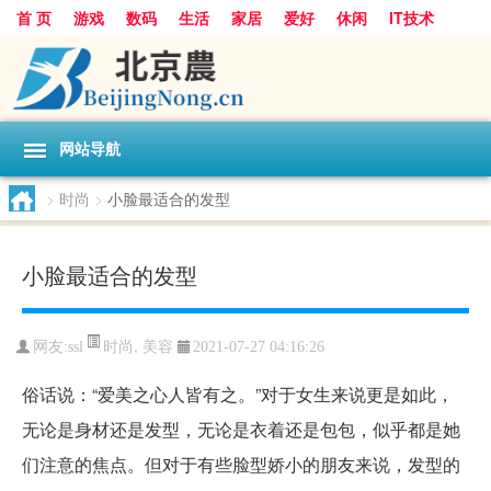
首 页
游戏
数码
生活
家居
爱好
休闲
IT技术
互联网
手机
购物
网站导航
>
时尚
>
小脸最适合的发型
小脸最适合的发型
时尚
,
美容
网友:
ssl
2021-07-27 04:16:26
俗话说：“爱美之心人皆有之。”对于女生来说更是如此，
无论是身材还是发型，无论是衣着还是包包，似乎都是她
们注意的焦点。但对于有些脸型娇小的朋友来说，发型的