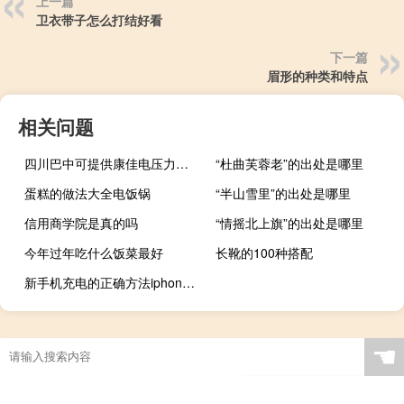
上一篇
卫衣带子怎么打结好看
下一篇
眉形的种类和特点
相关问题
四川巴中可提供康佳电压力锅维修服务地址在哪
“杜曲芙蓉老”的出处是哪里
蛋糕的做法大全电饭锅
“半山雪里”的出处是哪里
信用商学院是真的吗
“情摇北上旗”的出处是哪里
今年过年吃什么饭菜最好
长靴的100种搭配
新手机充电的正确方法iphone（新手机充电的正确方法）
☚