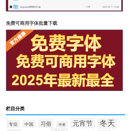
免费可商用字体批量下载
栏目分类
冬天
元宵节
习俗
中国
专业
作者