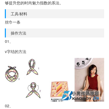
够提升您的时尚魅力指数的系法。
工具/材料
丝巾一条
操作方法
01、
v字结的方法
02、