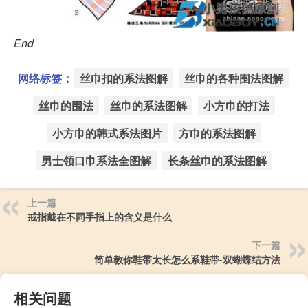
End
网络标签：
丝巾扣的系法图解
丝巾的各种围法图解
丝巾的围法
丝巾的系法图解
小方巾的打法
小方巾的韩式系法图片
方巾的系法图解
男士领口巾系法全图解
长条丝巾的系法图解
上一篇
戒指戴在不同手指上的含义是什么
下一篇
简单教你鞋带太长怎么系鞋带-双蝴蝶结方法
相关问题