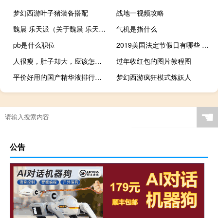
梦幻西游叶子猪装备搭配
战地一视频攻略
魏晨 乐天派（关于魏晨 乐天派的介绍）
气机是指什么
pb是什么职位
2019美国法定节假日有哪些 2019美国放假安排
人很瘦，肚子却大，应该怎么减肚子？-1
过年收红包的图片教程图
平价好用的国产精华液排行榜10强
梦幻西游疯狂模式炼妖人
☚
公告