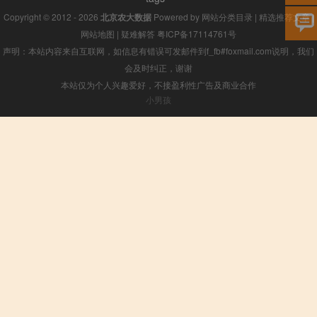
Copyright © 2012 - 2026
北京农大数据
Powered by
网站分类目录
|
精选推荐文章
|
网站地图
|
疑难解答
粤ICP备17114761号
声明：本站内容来自互联网，如信息有错误可发邮件到f_fb#foxmail.com说明，我们
会及时纠正，谢谢
本站仅为个人兴趣爱好，不接盈利性广告及商业合作
小男孩