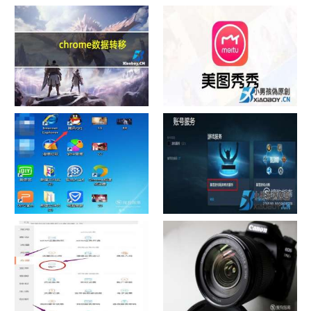
chrome数据转移
怎样给照片换背景
如何看认识QQ好友具体多少天
战网怎么修改昵称？
了