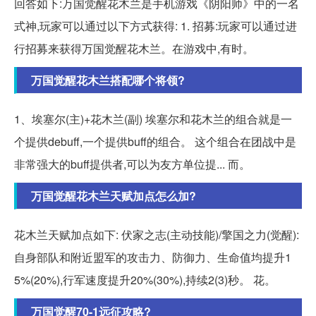
回答如下:万国觉醒花木兰是手机游戏《阴阳师》中的一名
式神,玩家可以通过以下方式获得: 1. 招募:玩家可以通过进
行招募来获得万国觉醒花木兰。在游戏中,有时。
万国觉醒花木兰搭配哪个将领?
1、埃塞尔(主)+花木兰(副) 埃塞尔和花木兰的组合就是一
个提供debuff,一个提供buff的组合。 这个组合在团战中是
非常强大的buff提供者,可以为友方单位提... 而。
万国觉醒花木兰天赋加点怎么加?
花木兰天赋加点如下: 伏家之志(主动技能)/擎国之力(觉醒):
自身部队和附近盟军的攻击力、防御力、生命值均提升1
5%(20%),行军速度提升20%(30%),持续2(3)秒。 花。
万国觉醒70-1远征攻略?