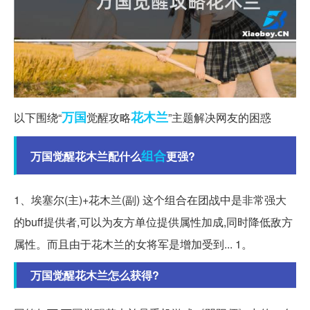
万国
花木兰
以下围绕“
觉醒攻略
”主题解决网友的困惑
组合
万国觉醒花木兰配什么
更强?
1、埃塞尔(主)+花木兰(副) 这个组合在团战中是非常强大
的buff提供者,可以为友方单位提供属性加成,同时降低敌方
属性。而且由于花木兰的女将军是增加受到... 1。
万国觉醒花木兰怎么获得?