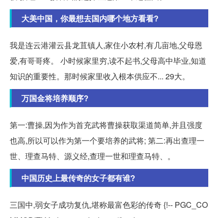
大美中国，你最想去国内哪个地方看看?
我是连云港灌云县龙苴镇人,家住小农村,有几亩地,父母恩
爱,有哥哥疼。 小时候家里穷,读不起书,父母高中毕业,知道
知识的重要性。那时候家里收入根本供应不... 29大。
万国金将培养顺序?
第一:曹操,因为作为首充武将曹操获取渠道简单,并且强度
也高,所以可以作为第一个要培养的武将; 第二:再出查理一
世、理查马特、源义经,查理一世和理查马特、。
中国历史上最传奇的女子都有谁?
三国中,弱女子成功复仇,堪称最富色彩的传奇 {!-- PGC_CO