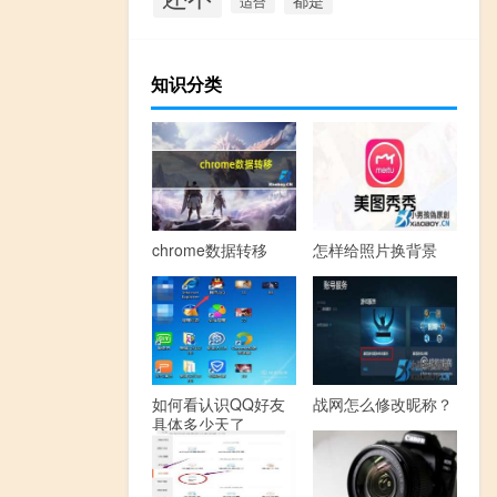
适合
知识分类
chrome数据转移
怎样给照片换背景
如何看认识QQ好友
战网怎么修改昵称？
具体多少天了