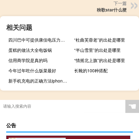
下一篇
秧歌star什么梗
相关问题
四川巴中可提供康佳电压力锅维修服务地址在哪
“杜曲芙蓉老”的出处是哪里
蛋糕的做法大全电饭锅
“半山雪里”的出处是哪里
信用商学院是真的吗
“情摇北上旗”的出处是哪里
今年过年吃什么饭菜最好
长靴的100种搭配
新手机充电的正确方法iphone（新手机充电的正确方法）
☚
公告