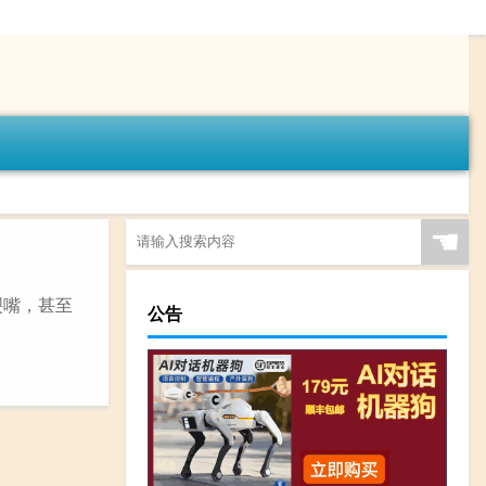
☚
裂嘴，甚至
公告