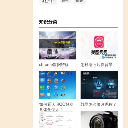
适合
知识分类
chrome数据转移
怎样给照片换背景
如何看认识QQ好友
战网怎么修改昵称？
具体多少天了