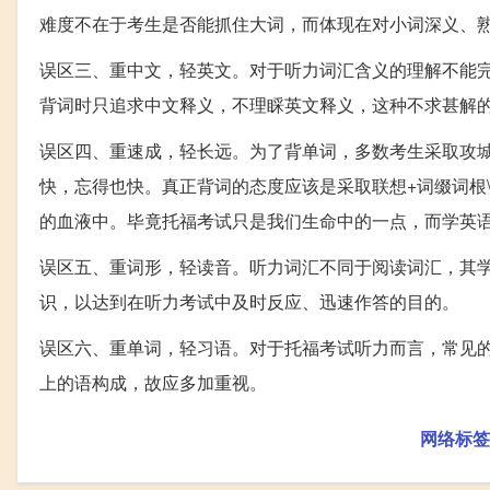
难度不在于考生是否能抓住大词，而体现在对小词深义、熟
误区三、重中文，轻英文。对于听力词汇含义的理解不能
背词时只追求中文释义，不理睬英文释义，这种不求甚解
误区四、重速成，轻长远。为了背单词，多数考生采取攻城
快，忘得也快。真正背词的态度应该是采取联想+词缀词根
的血液中。毕竟托福考试只是我们生命中的一点，而学英
误区五、重词形，轻读音。听力词汇不同于阅读词汇，其
识，以达到在听力考试中及时反应、迅速作答的目的。
误区六、重单词，轻习语。对于托福考试听力而言，常见
上的语构成，故应多加重视。
网络标签