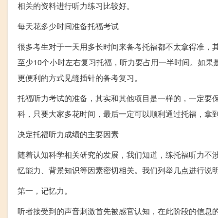
相关的资料进行听力练习比较好。
每天花多少时间准备托福考试
很多考生对于一天用多长时间来备考托福都不太拿得准，
至少10个小时左右复习托福，听力要占用一半时间。如果
更便利的方式见缝插针的备考复习。
托福听力考试的准备，其实和其他项目是一样的，一定要
科，只要大家多花时间，最后一定可以顺利通过托福，拿
决定托福听力成绩的主要因素
随着认知科学相关研究的发展，我们知道，练托福听力不
忆能力、背景知识等因素密切相关。我们列举几点进行说
第一，记忆力。
听者接受到的声音刺激首先被感官认知，在此阶段的信息的