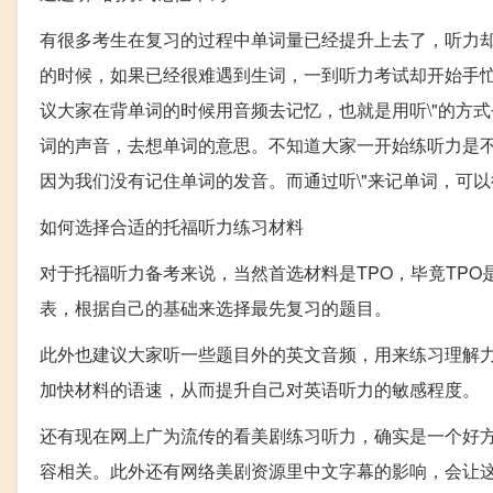
有很多考生在复习的过程中单词量已经提升上去了，听力
的时候，如果已经很难遇到生词，一到听力考试却开始手
议大家在背单词的时候用音频去记忆，也就是用听\"的方
词的声音，去想单词的意思。不知道大家一开始练听力是
因为我们没有记住单词的发音。而通过听\"来记单词，可
如何选择合适的托福听力练习材料
对于托福听力备考来说，当然首选材料是TPO，毕竟TPO
表，根据自己的基础来选择最先复习的题目。
此外也建议大家听一些题目外的英文音频，用来练习理解
加快材料的语速，从而提升自己对英语听力的敏感程度。
还有现在网上广为流传的看美剧练习听力，确实是一个好
容相关。此外还有网络美剧资源里中文字幕的影响，会让