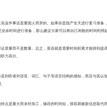
其实这件事还是要因人而异的。如果你是脱产全天进行复习准备
是业余时间进行准备，那么建议大家可以将自己闲散的时间利用
保证质量而不是数量。总之，英语就是需要时间积累才能得到提
到听力高分。
涉及到听者对语音、词汇、句子等语言结构的感知，而且与其认
明。
特点是量大而未经加工，储存的时间短，很容易被新信息取代而消