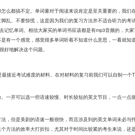
却怎么都搞不定。单词量对于阅读来说肯定是至关重要的，我们
忙脚乱。不要惊慌，这是因为我们的复习方法并不适合听力的考
式去记忆单词。相信大家买的单词书应该都是有mp3音频的，大
不是有一个感觉，感觉很多单词听着不知道什么意思，一看就知
以很好地解决这个问题。
是最接近考试难度的材料。在对材料的复习前我们可以自制一个T
力。一开可以选一些语速较慢、时长较短的英文节目，一点一点
方法，但是美剧的语速一般很快，而且涉及到的英文单词未必与
这个方法的效率大打折扣，尤其对于时间比较紧的考生来说，还