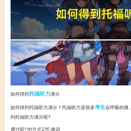
托福
听力
如何得到
满分
考生
如何得到托福听力满分？托福听力是很多
会呼吸的痛
到托福听力满分呢?
通过听\"的方式记忆单词