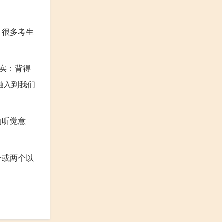
。很多考生
实：背得
融入到我们
的听觉意
个或两个以