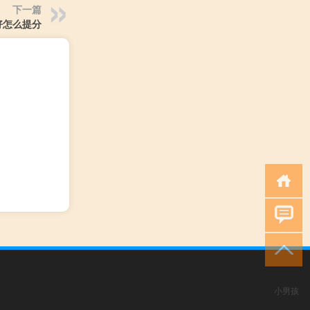
下一篇
好怎么提分
小男孩