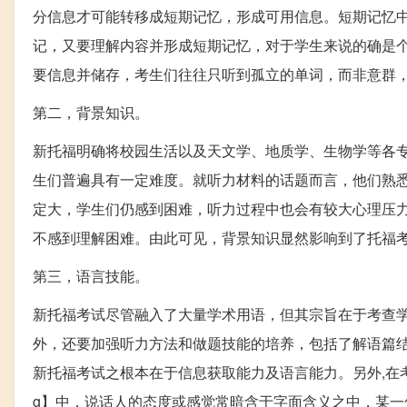
分信息才可能转移成短期记忆，形成可用信息。短期记忆
记，又要理解内容并形成短期记忆，对于学生来说的确是
要信息并储存，考生们往往只听到孤立的单词，而非意群
第二，背景知识。
新托福明确将校园生活以及天文学、地质学、生物学等各
生们普遍具有一定难度。就听力材料的话题而言，他们熟悉
定大，学生们仍感到困难，听力过程中也会有较大心理压力
不感到理解困难。由此可见，背景知识显然影响到了托福
第三，语言技能。
新托福考试尽管融入了大量学术用语，但其宗旨在于考查
外，还要加强听力方法和做题技能的培养，包括了解语篇
新托福考试之根本在于信息获取能力及语言能力。另外,在考查听者如
g】中，说话人的态度或感觉常暗含于字面含义之中，某