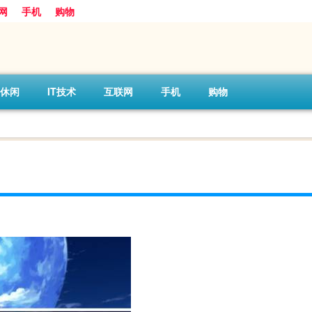
网
手机
购物
休闲
IT技术
互联网
手机
购物