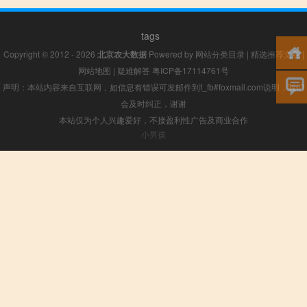
tags
Copyright © 2012 - 2026
北京农大数据
Powered by
网站分类目录
|
精选推荐文章
|
网站地图
|
疑难解答
粤ICP备17114761号
声明：本站内容来自互联网，如信息有错误可发邮件到f_fb#foxmail.com说明，我们
会及时纠正，谢谢
本站仅为个人兴趣爱好，不接盈利性广告及商业合作
小男孩