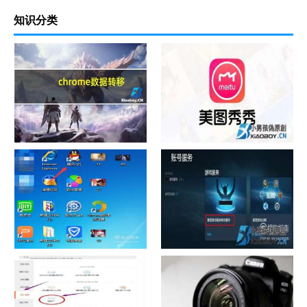
知识分类
chrome数据转移
怎样给照片换背景
如何看认识QQ好友具体多少天
战网怎么修改昵称？
了