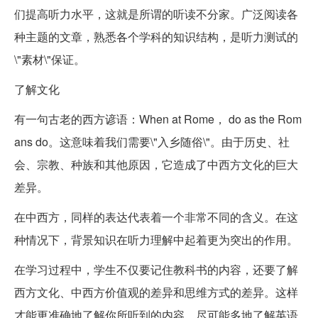
们提高听力水平，这就是所谓的听读不分家。广泛阅读各
种主题的文章，熟悉各个学科的知识结构，是听力测试的
\"素材\"保证。
了解文化
有一句古老的西方谚语：When at Rome， do as the Rom
ans do。这意味着我们需要\"入乡随俗\"。由于历史、社
会、宗教、种族和其他原因，它造成了中西方文化的巨大
差异。
在中西方，同样的表达代表着一个非常不同的含义。在这
种情况下，背景知识在听力理解中起着更为突出的作用。
在学习过程中，学生不仅要记住教科书的内容，还要了解
西方文化、中西方价值观的差异和思维方式的差异。这样
才能更准确地了解你所听到的内容。尽可能多地了解英语