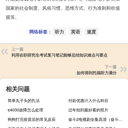
国家的社会制度、风俗习惯、思维方式、行为准则和价值
观等。
网络标签：
听力
英语
速度
上一篇
利用在职研究生考试复习笔记能够总结知识难点与要点
下一篇
如何得到托福听力满分
相关问题
简单丸子头的扎法
付款优惠计入什么科目
e4030故障怎么处理
过年拍到最好看的照片
狗狗打完疫苗后的常见反应
奋斗2电视剧全集高清（奋斗2电视剧全集）