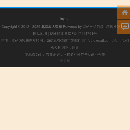
tags
Copyright © 2012 - 2026
北京农大数据
Powered by
网站分类目录
|
精选推荐文章
|
网站地图
|
疑难解答
粤ICP备17114761号
声明：本站内容来自互联网，如信息有错误可发邮件到f_fb#foxmail.com说明，我们
会及时纠正，谢谢
本站仅为个人兴趣爱好，不接盈利性广告及商业合作
小男孩