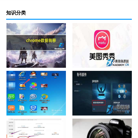
知识分类
chrome数据转移
怎样给照片换背景
如何看认识QQ好友具体多少天
战网怎么修改昵称？
了