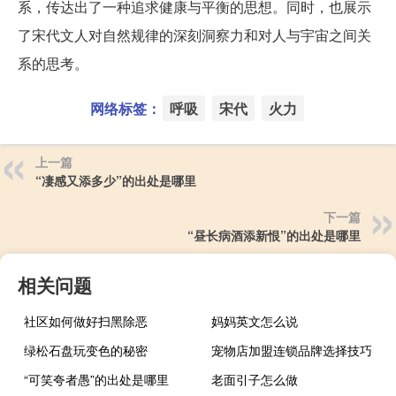
系，传达出了一种追求健康与平衡的思想。同时，也展示
了宋代文人对自然规律的深刻洞察力和对人与宇宙之间关
系的思考。
网络标签：
呼吸
宋代
火力
上一篇
“凄感又添多少”的出处是哪里
下一篇
“昼长病酒添新恨”的出处是哪里
相关问题
社区如何做好扫黑除恶
妈妈英文怎么说
绿松石盘玩变色的秘密
宠物店加盟连锁品牌选择技巧
“可笑夸者愚”的出处是哪里
老面引子怎么做