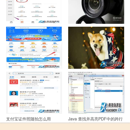
中国联通手机营业厅销户操作
摄影作品的欣赏方法
指引
支付宝怎么拍违章挣钱？
宠物定位器app开发可以解决哪
些问题？
支付宝证件照随拍怎么用
Java 查找并高亮PDF中的跨行
文本