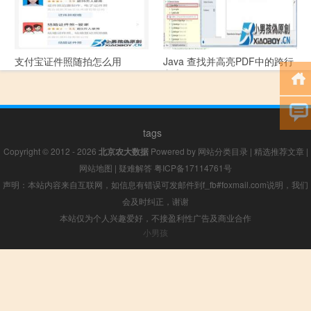
支付宝证件照随拍怎么用
Java 查找并高亮PDF中的跨行
文本
tags
Copyright © 2012 - 2026
北京农大数据
Powered by
网站分类目录
|
精选推荐文章
|
网站地图
|
疑难解答
粤ICP备17114761号
声明：本站内容来自互联网，如信息有错误可发邮件到f_fb#foxmail.com说明，我们
会及时纠正，谢谢
本站仅为个人兴趣爱好，不接盈利性广告及商业合作
小男孩