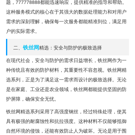
题，777778888都能迅速响应，提供精准的指导和帮助。
这种服务模式的核心在于其强大的数据处理能力和对用户
需求的深刻理解，确保每一次服务都能精准到位，满足用
户的实际需求。
铁丝网
二、
精选：安全与防护的极致选择
在现代社会，安全与防护的需求日益增长，铁丝网作为一
种传统且有效的防护材料，其重要性不容忽视。铁丝网精
选系列，正是为了满足这一需求而设计的极致选择。无论
是在家庭、工业还是农业领域，铁丝网都能提供坚固的防
护屏障，确保安全无忧。
铁丝网精选系列采用了高强度钢丝，经过特殊处理，使其
具有极强的耐腐蚀性和抗拉强度。这种材料不仅能够抵御
自然环境的侵蚀，还能有效防止人为破坏。无论是用于围