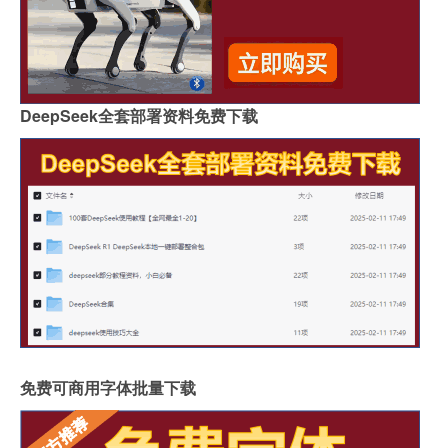
DeepSeek全套部署资料免费下载
免费可商用字体批量下载