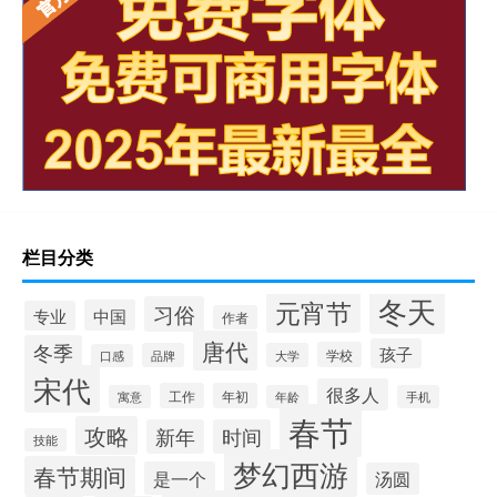
栏目分类
冬天
元宵节
习俗
中国
专业
作者
唐代
冬季
孩子
学校
品牌
大学
口感
宋代
很多人
工作
年初
寓意
年龄
手机
春节
攻略
新年
时间
技能
梦幻西游
春节期间
是一个
汤圆