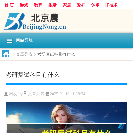
首 页
游戏
数码
生活
家居
爱好
休闲
IT技术
互联网
手机
购物
网站导航
>
文章列表
>
考研复试科目有什么
考研复试科目有什么
文章列表
网友:
ky
2025-01-10 11:08:34