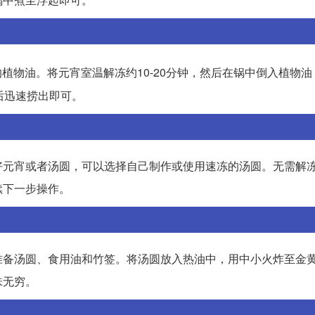
植物油。将元宵室温解冻约10-20分钟，然后在锅中倒入植物
后迅速捞出即可。
好元宵或者汤圆，可以选择自己制作或使用速冻的汤圆。无需解
续下一步操作。
准备汤圆、食用油和竹签。将汤圆放入热油中，用中小火炸至金
味无穷。