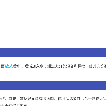
放入
干面
盆中，逐渐加入水，通过充分的混合和揉捏，使其充分
操作。首先，准备好元宵或者汤圆。你可以选择自己亲手制作元
锅中煮至浮起即可。