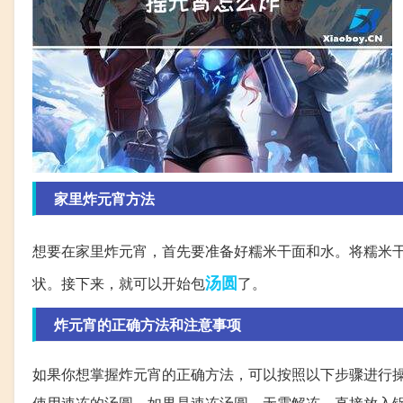
家里炸元宵方法
想要在家里炸元宵，首先要准备好糯米干面和水。将糯米
汤圆
状。接下来，就可以开始包
了。
炸元宵的正确方法和注意事项
如果你想掌握炸元宵的正确方法，可以按照以下步骤进行
使用速冻的汤圆。如果是速冻汤圆，无需解冻，直接放入