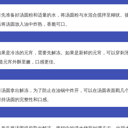
首先准备好汤圆粉和适量的水，将汤圆粉与水混合搅拌至糊状。
后将汤圆放入油中炸熟，香脆可口。
如果是冷冻的元宵，需要先解冻。如果是新鲜的元宵，可以穿刺
桥道元宵外酥里嫩，口感更佳。
将汤圆拿出解冻，为了防止在油锅中炸开，可以在汤圆表面戳几
保持汤圆的完整性和口感。
首先将汤圆提前取出解冻，将锅中的清水烧至80度左右，出现