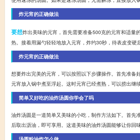
炸元宵的正确做法
要想
炸出美味的元宵，首先需要准备500克的元宵和适量的
热。接着用漏勺轻轻地放入元宵，炸约30秒，待表皮变硬
炸元宵的正确做法
想要炸出完美的元宵，可以按照以下步骤操作。首先准备
元宵放入锅中煮至浮起。这时元宵已经煮熟，可以捞出继
简单又好吃的油炸汤圆你学会了吗
油炸汤圆是一道简单又美味的小吃，制作方法如下。首先
后取出沥油，即可享用。这道美味的油炸汤圆能够让你回
汤圆粉油炸怎么做