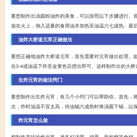
要想制作出汤圆粉油炸的美食，可以按照以下步骤进行。
放在火上，倒入适量的食用油并加热至油温六七成热。最
油炸大桥道元宵正确做法
要想正确地油炸大桥道元宵，首先需要对元宵做出处理。
在3-4成油温下炸至金黄色后捞出即可。这样制作出的大
生炸元宵的做法窍门
要想制作出生炸元宵，有几个小窍门可以帮助你。首先，
次，炸时油温不宜太高，待油锅六成热时将汤圆下锅，以
炸元宵怎么做
想制作美味的炸元宵，准备好汤圆、鸡蛋、面包糠等食材。