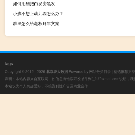
如何用醋把白发变黑发
小孩不想上幼儿园怎么办？
群里怎么给老板拜年文案
tags
Copyright © 2012 - 2026
北京农大数据
Powered by
网站分类目录
|
精选推荐文
声明：本站内容来自互联网，如信息有错误可发邮件到f_fb#foxmail.com说明
本站仅为个人兴趣爱好，不接盈利性广告及商业合作