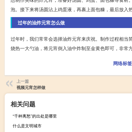
泡。接下来将汤圆沾上鸡蛋液，再裹上面包糠，最后放入
过年的油炸元宵怎么做
过年时，我们常常会选择油炸元宵来庆祝。制作过程相当
烧热一大勺油，将元宵倒入油中炸制至金黄色即可，非常
网络标签
上一篇
视频元宵怎样做
相关问题
“千种离愁”的出处是哪里
什么是文明城市