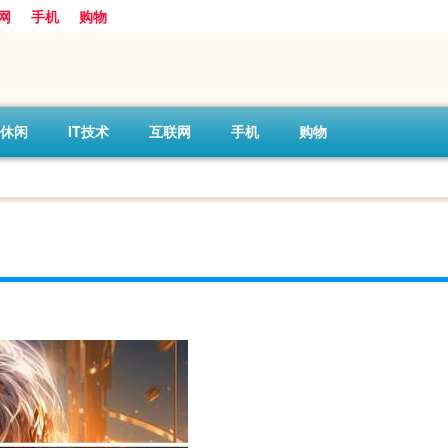
网
手机
购物
休闲
IT技术
互联网
手机
购物