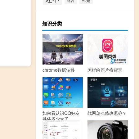
适合
知识分类
chrome数据转移
怎样给照片换背景
如何看认识QQ好友
战网怎么修改昵称？
具体多少天了