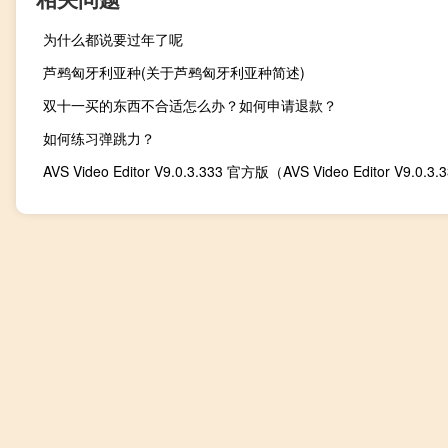
为什么都说要过年了呢
芦鹀匈牙利亚种(关于芦鹀匈牙利亚种简述)
双十一买的东西不合适怎么办？如何申请退款？
如何练习弹跳力？