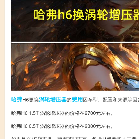
哈弗
涡轮增压器
费用
H6更换
的
因车型、配置和来源等因
哈弗H6 1.5T 涡轮增压器的价格在2700元左右。
哈弗H6 0.5T 涡轮增压器的价格在2300元左右。
如果是在4S店更换，费用可能更高，包括材料费和人工费，