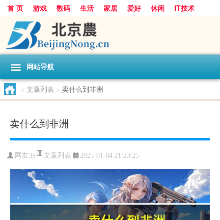
首 页
游戏
数码
生活
家居
爱好
休闲
IT技术
互联网
手机
购物
网站导航
>
文章列表
>
卖什么到非洲
卖什么到非洲
文章列表
网友:
ls
2025-01-04 21:23:25