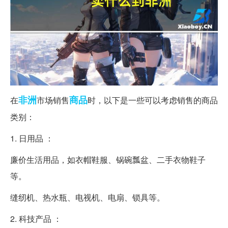
非洲
商品
在
市场销售
时，以下是一些可以考虑销售的商品
类别：
1. 日用品 ：
廉价生活用品，如衣帽鞋服、锅碗瓢盆、二手衣物鞋子
等。
缝纫机、热水瓶、电视机、电扇、锁具等。
2. 科技产品 ：