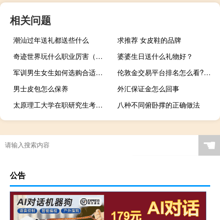
相关问题
潮汕过年送礼都送些什么
求推荐 女皮鞋的品牌
奇迹世界玩什么职业厉害（奇迹世界加点）
婆婆生日送什么礼物好？
军训男生女生如何选购合适的防晒霜
伦敦金交易平台排名怎么看?选平台看哪些标准?
男士皮包怎么保养
外汇保证金怎么回事
太原理工大学在职研究生考试没通过怎么办
八种不同俯卧撑的正确做法
☚
公告