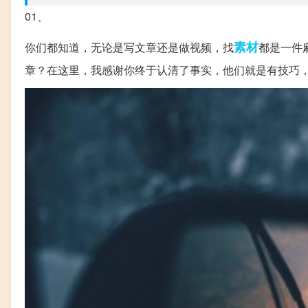
01、
素材
你们都知道，无论是写文章还是做视频，找
都是一件
章？在这里，我感谢你终于认清了事实，他们就是有技巧