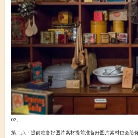
03、
第二点：提前准备好图片素材提前准备好图片素材也会给