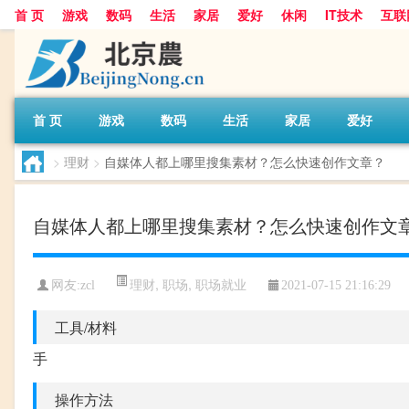
首 页
游戏
数码
生活
家居
爱好
休闲
IT技术
互联
首 页
游戏
数码
生活
家居
爱好
>
理财
>
自媒体人都上哪里搜集素材？怎么快速创作文章？
自媒体人都上哪里搜集素材？怎么快速创作文
理财
,
职场
,
职场就业
网友:
zcl
2021-07-15 21:16:29
工具/材料
手
操作方法