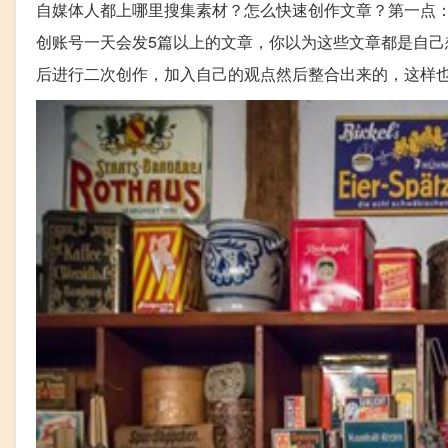
自媒体人都上哪里搜集素材？怎么快速创作文章？第一点
创账号一天会发5篇以上的文章，你以为这些文章都是自
后进行二次创作，加入自己的观点然后整合出来的，这样