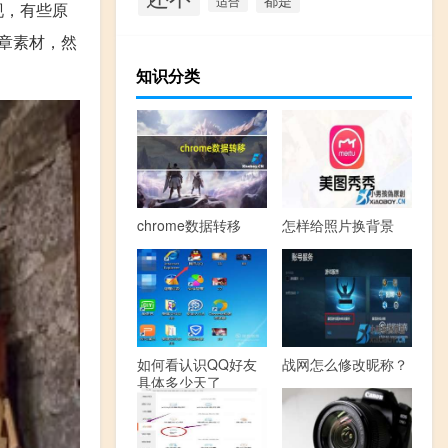
适合
现，有些原
章素材，然
知识分类
chrome数据转移
怎样给照片换背景
如何看认识QQ好友
战网怎么修改昵称？
具体多少天了