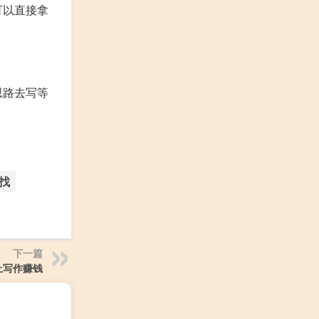
可以直接拿
思路去写等
找
下一篇
上写作赚钱