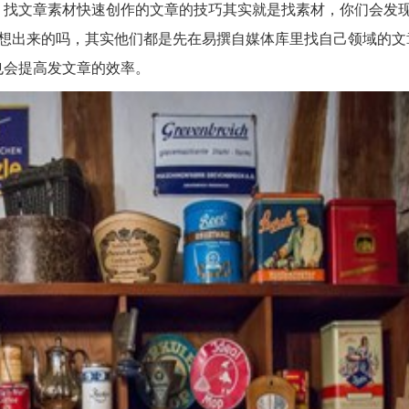
：找文章素材快速创作的文章的技巧其实就是找素材，你们会发
己想出来的吗，其实他们都是先在易撰自媒体库里找自己领域的文
也会提高发文章的效率。