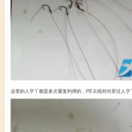
这里的人字丫都是多次重复利用的，PE主线对向穿过人字