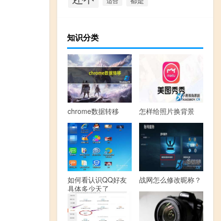
适合
知识分类
chrome数据转移
怎样给照片换背景
如何看认识QQ好友
战网怎么修改昵称？
具体多少天了