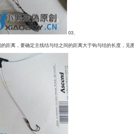
03、
间的距离，要确定主线结与结之间的距离大于钩与结的长度，见