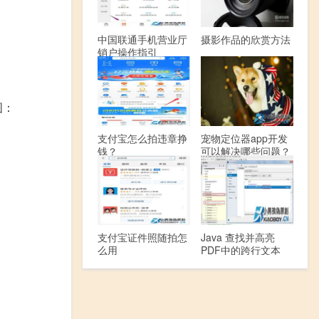
中国联通手机营业厅
摄影作品的欣赏方法
销户操作指引
图：
支付宝怎么拍违章挣
宠物定位器app开发
钱？
可以解决哪些问题？
支付宝证件照随拍怎
Java 查找并高亮
么用
PDF中的跨行文本