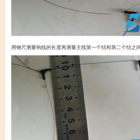
用钢尺测量钩线的长度再测量主线第一个结和第二个结之