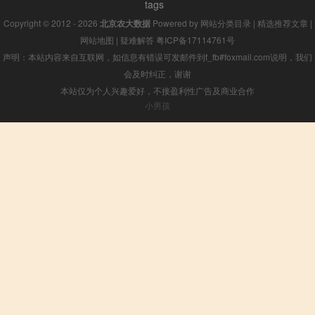
tags
Copyright © 2012 - 2026
北京农大数据
Powered by
网站分类目录
|
精选推荐文章
|
网站地图
|
疑难解答
粤ICP备17114761号
声明：本站内容来自互联网，如信息有错误可发邮件到f_fb#foxmail.com说明，我们
会及时纠正，谢谢
本站仅为个人兴趣爱好，不接盈利性广告及商业合作
小男孩