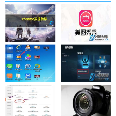
chrome数据转移
怎样给照片换背景
如何看认识QQ好友具体多少天
战网怎么修改昵称？
了