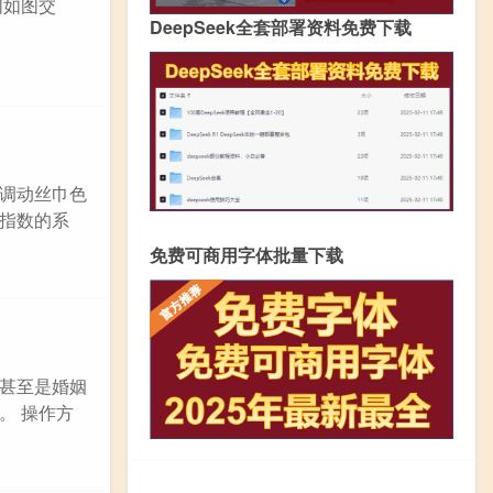
们如图交
DeepSeek全套部署资料免费下载
调动丝巾色
指数的系
免费可商用字体批量下载
甚至是婚姻
。 操作方