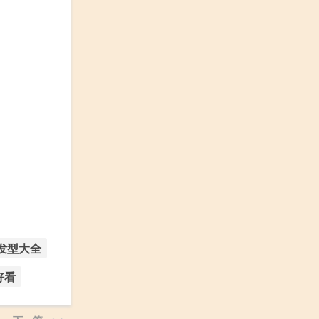
发型大全
好看