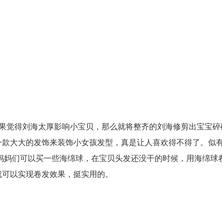
如果觉得刘海太厚影响小宝贝，那么就将整齐的刘海修剪出宝宝碎
一款大大的发饰来装饰小女孩发型，真是让人喜欢得不得了。似
妈妈们可以买一些海绵球，在宝贝头发还没干的时候，用海绵球
就可以实现卷发效果，挺实用的。