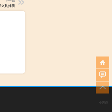
下一篇
怎么扎好看
小男孩