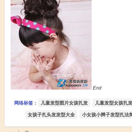
End
网络标签：
儿童发型图片女孩扎发
儿童发型女孩扎
女孩子扎头发发型大全
小女孩小辫子发型扎法