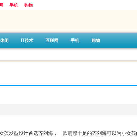
网
手机
购物
休闲
IT技术
互联网
手机
购物
小女孩发型设计首选齐刘海，一款萌感十足的齐刘海可以为小女孩