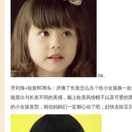
04、
齐刘海+短发BOB头：厌倦了长发怎么办？给小女孩换一
能显出与长发不同的美感，戴上欧美风情帽子以及可爱的
的小女孩发型，相信妈妈们一定都心动了吧，赶快去给宝