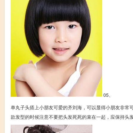
05、
单丸子头搭上小朋友可爱的齐刘海，可以显得小朋友非常
款发型的时候注意不要把头发死死的束在一起，应保持头