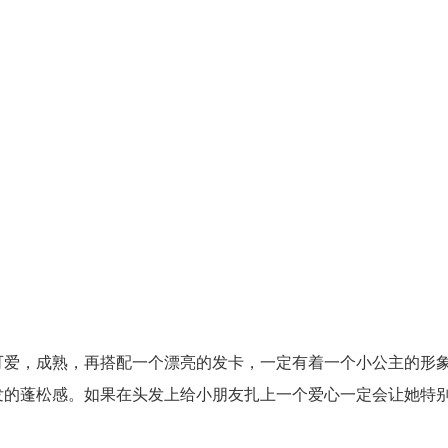
可爱，成熟，再搭配一个漂亮的发卡，一定有着一个小公主的形
发的蓬松感。如果在头发上给小朋友扎上一个爱心一定会让她特