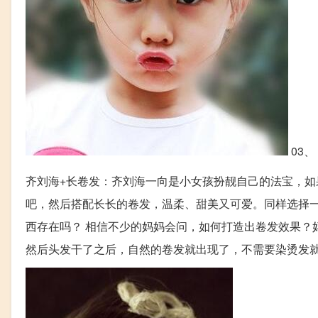
03、
齐刘海+长卷发：齐刘海一向是小女孩扮靓自己的法宝，
吧，然后搭配长长的卷发，温柔、甜美又可爱。同样选择
西存在吗？ 相信不少的妈妈会问，如何打造出卷发效果？
然后头发干了之后，自然的卷发就出现了，不需要染烫发