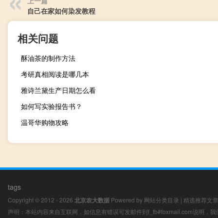
上一篇
自己在家如何染发教程
相关问题
酥油茶的制作方法
考研真相阅读是哪几本
雅诗兰黛生产日期怎么看
如何写实验报告书？
温哥华购物攻略
tags
Copyright © 2012 - 2026
北京农大数据
Powered by
网站分类目录
|
精选推荐文
声明：本站内容来自互联网，如信息有错误可发邮件到f_fb#foxmail.com说明