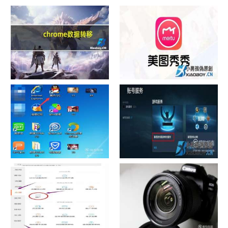
chrome数据转移
怎样给照片换背景
如何看认识QQ好友具体多少天
战网怎么修改昵称？
了