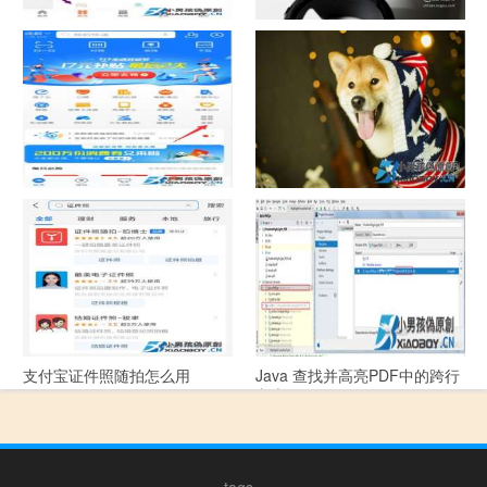
中国联通手机营业厅销户操作
摄影作品的欣赏方法
指引
支付宝怎么拍违章挣钱？
宠物定位器app开发可以解决哪
些问题？
支付宝证件照随拍怎么用
Java 查找并高亮PDF中的跨行
文本