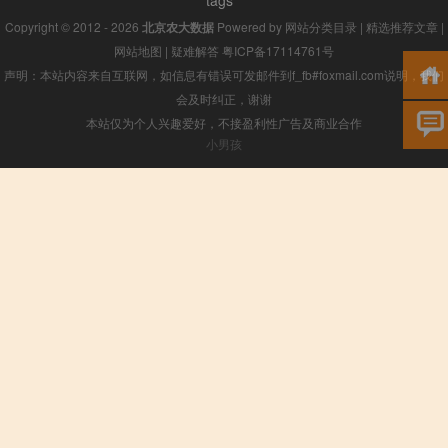
tags
Copyright © 2012 - 2026
北京农大数据
Powered by
网站分类目录
|
精选推荐文章
|
网站地图
|
疑难解答
粤ICP备17114761号
声明：本站内容来自互联网，如信息有错误可发邮件到f_fb#foxmail.com说明，我们
会及时纠正，谢谢
本站仅为个人兴趣爱好，不接盈利性广告及商业合作
小男孩