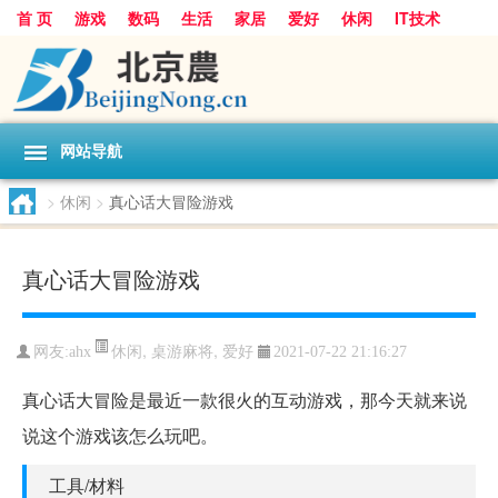
首 页
游戏
数码
生活
家居
爱好
休闲
IT技术
互联网
手机
购物
网站导航
>
休闲
>
真心话大冒险游戏
真心话大冒险游戏
休闲
,
桌游麻将
,
爱好
网友:
ahx
2021-07-22 21:16:27
真心话大冒险是最近一款很火的互动游戏，那今天就来说
说这个游戏该怎么玩吧。
工具/材料