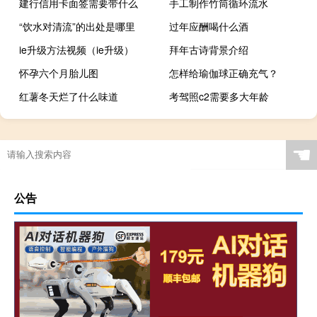
建行信用卡面签需要带什么
手工制作竹筒循环流水
“饮水对清流”的出处是哪里
过年应酬喝什么酒
ie升级方法视频（ie升级）
拜年古诗背景介绍
怀孕六个月胎儿图
怎样给瑜伽球正确充气？
红薯冬天烂了什么味道
考驾照c2需要多大年龄
☚
公告